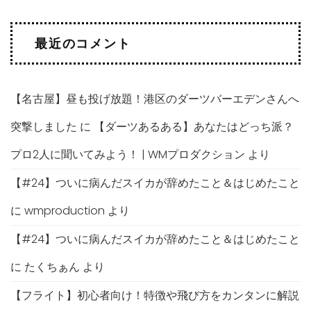
最近のコメント
【名古屋】昼も投げ放題！港区のダーツバーエデンさんへ
突撃しました
に
【ダーツあるある】あなたはどっち派？
プロ2人に聞いてみよう！ | WMプロダクション
より
【#24】ついに病んだスイカが辞めたこと＆はじめたこと
に
wmproduction
より
【#24】ついに病んだスイカが辞めたこと＆はじめたこと
に
たくちぁん
より
【フライト】初心者向け！特徴や飛び方をカンタンに解説