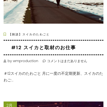
【雑談】スイカのたわごと
#12 スイカと取材のお仕事
by wmproduction
コメントはまだありません
＃12スイカのたわごと 月に一度の不定期更新、スイカのた
わご...
2月