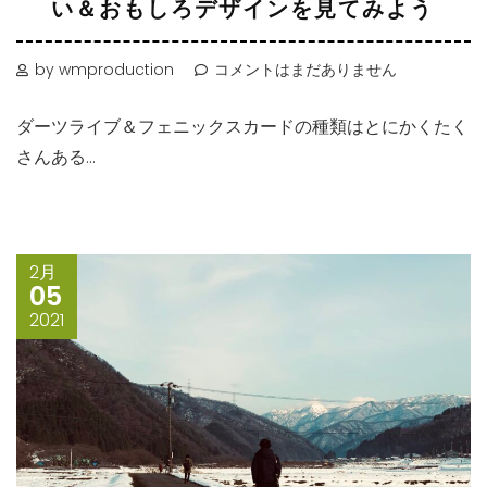
い＆おもしろデザインを見てみよう
by wmproduction
コメントはまだありません
ダーツライブ＆フェニックスカードの種類はとにかくたく
さんある...
2月
05
2021