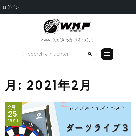
ログイン
Skip
to
content
3本の矢がきっかけをつなぐ
月:
2021年2月
2月
25
2021