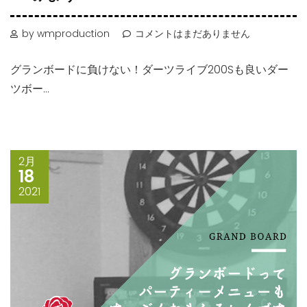
by wmproduction
コメントはまだありません
グランボードに負けない！ダーツライブ200Sも良いダー
ツボー...
2月
18
2021