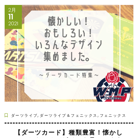
2月
11
2021
,
,
ダーツライブ
ダーツライブ＆フェニックス
フェニックス
【ダーツカード】種類豊富！懐かし