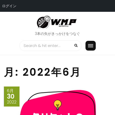
ログイン
Skip
to
content
3本の矢がきっかけをつなぐ
月:
2022年6月
6月
30
2022