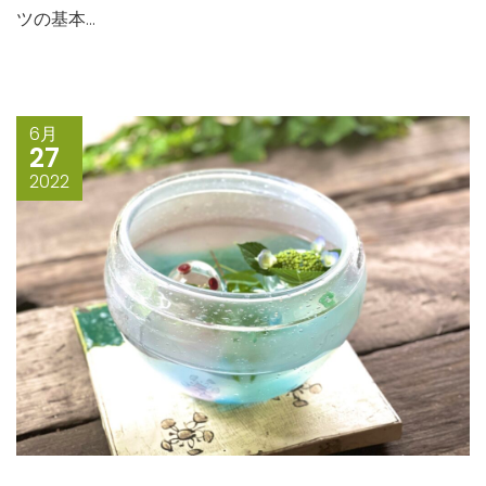
ツの基本...
6月
27
2022