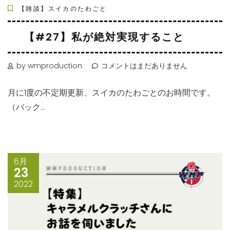
【雑談】スイカのたわごと
【#27】私が絶対実現すること
by wmproduction
コメントはまだありません
月に1度の不定期更新、スイカのたわごとのお時間です。
（バック...
6月
23
2022