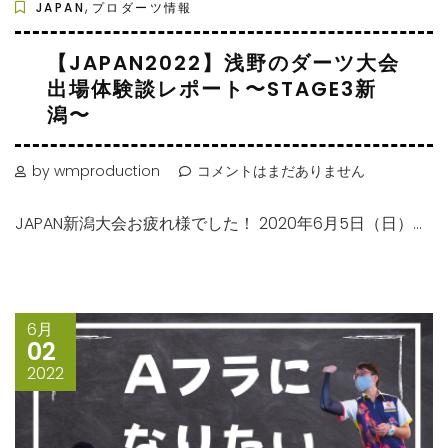
,
JAPAN
プロダーツ情報
【JAPAN2022】浅野のダーツ大会
出場体験談レポート〜STAGE3新
潟〜
by wmproduction
コメントはまだありません
JAPAN新潟大会お疲れ様でした！ 2020年6月5日（日）...
6月
02
2022