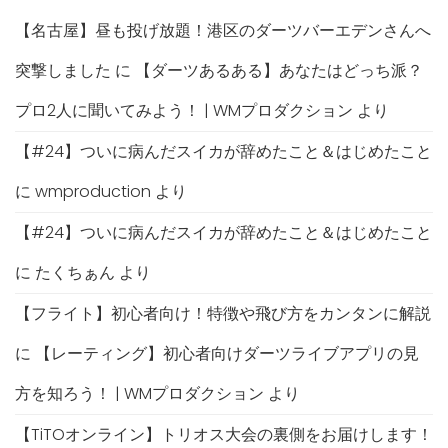
【名古屋】昼も投げ放題！港区のダーツバーエデンさんへ
突撃しました
に
【ダーツあるある】あなたはどっち派？
プロ2人に聞いてみよう！ | WMプロダクション
より
【#24】ついに病んだスイカが辞めたこと＆はじめたこと
に
wmproduction
より
【#24】ついに病んだスイカが辞めたこと＆はじめたこと
に
たくちぁん
より
【フライト】初心者向け！特徴や飛び方をカンタンに解説
に
【レーティング】初心者向けダーツライブアプリの見
方を知ろう！ | WMプロダクション
より
【TiTOオンライン】トリオス大会の裏側をお届けします！