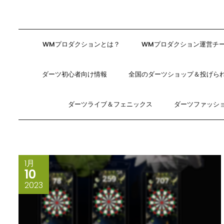
WMプロダクションとは？
WMプロダクション運営チ
ダーツ初心者向け情報
全国のダーツショップ＆投げら
ダーツライブ＆フェニックス
ダーツファッシ
1月
10
2023