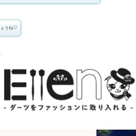
しょうね♡
ね