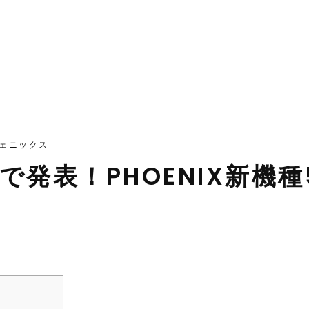
ェニックス
戦で発表！PHOENIX新