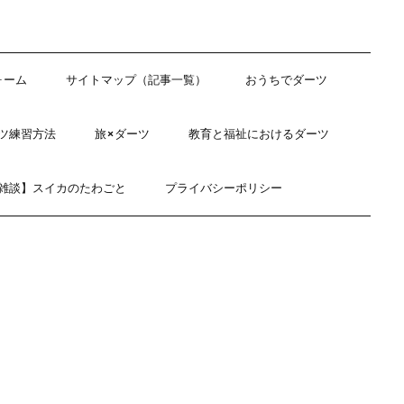
ォーム
サイトマップ（記事一覧）
おうちでダーツ
ツ練習方法
旅×ダーツ
教育と福祉におけるダーツ
雑談】スイカのたわごと
プライバシーポリシー