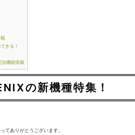
！
搭載
認できる！
配信機能搭載
OENIXの新機種特集！
さってありがとうございます。