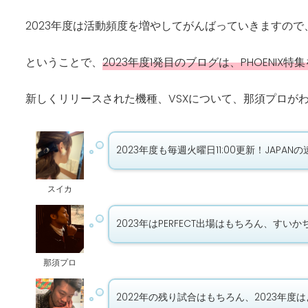
2023年度は活動頻度を増やしてがんばっていきますの
ということで、
2023年度1発目のブログは、PHOENIX特
新しくリリースされた機種、VSXについて、那須プロが
2023年度も毎週火曜日11:00更新！JAP
スイカ
2023年はPERFECT出場はもちろん、
那須プロ
2022年の残り試合はもちろん、2023年