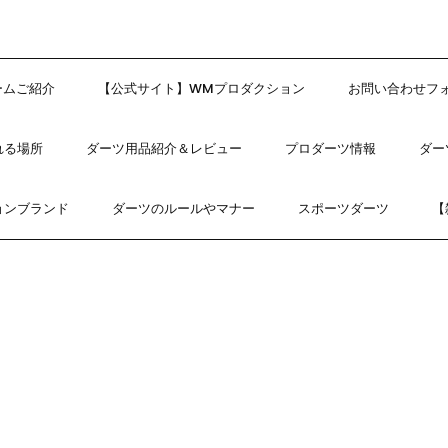
ームご紹介
【公式サイト】WMプロダクション
お問い合わせフ
れる場所
ダーツ用品紹介＆レビュー
プロダーツ情報
ダー
ョンブランド
ダーツのルールやマナー
スポーツダーツ
【