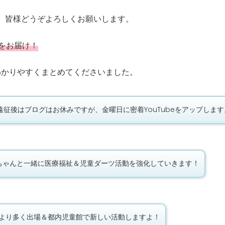
で、皆様どうぞよろしくお願いします。
集をお届け！
わかりやすくまとめてくださいました。
ANの遠征後はブログはお休みですが、金曜日に密着YouTubeをアップしま
すいかちゃんと一緒に医療福祉＆児童ダーツ活動を強化していきます！
度はより多く出場＆都内児童館で新しい活動しますよ！