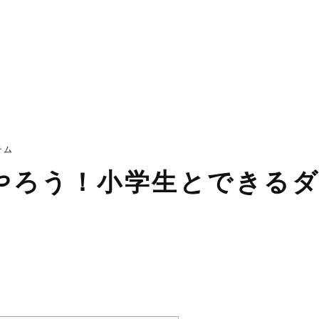
テム
やろう！小学生とできるダ