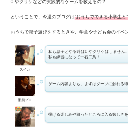
01やクリケなどの実践的なゲームを教えるの？
ということで、今週のブログは
“おうちでできる小学生と
おうちで親子遊びをするときや、学童や子ども会のイベ
私も息子とやる時は01やクリケはしませ
私も練習になって一石二鳥！
スイカ
ゲーム内容よりも、まずはダーツに触れる環
那須プロ
投げる楽しみや狙ったところに入る嬉しさ