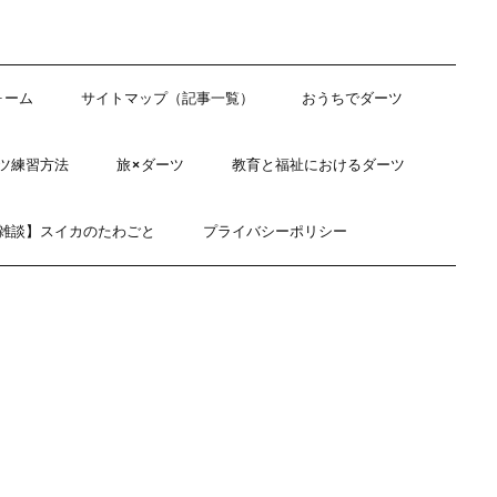
ォーム
サイトマップ（記事一覧）
おうちでダーツ
ツ練習方法
旅×ダーツ
教育と福祉におけるダーツ
雑談】スイカのたわごと
プライバシーポリシー