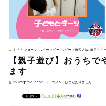
,
,
,
おうちでダーツ
スポーツダーツ
ダーツ練習方法
練習アイ
【親子遊び】おうちで
ます
by wmproduction
コメントはまだありません
Pocket