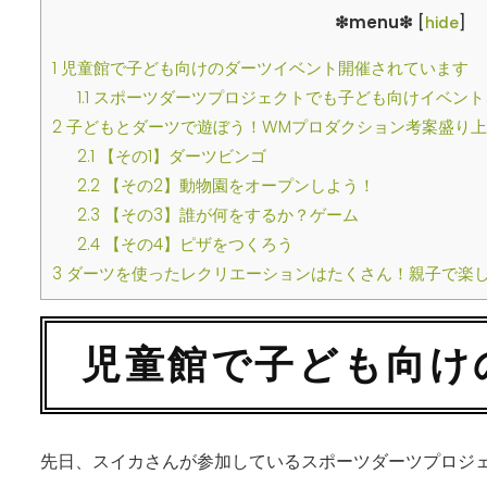
❇︎menu❇︎
[
hide
]
1
児童館で子ども向けのダーツイベント開催されています
1.1
スポーツダーツプロジェクトでも子ども向けイベント
2
子どもとダーツで遊ぼう！WMプロダクション考案盛り上
2.1
【その1】ダーツビンゴ
2.2
【その2】動物園をオープンしよう！
2.3
【その3】誰が何をするか？ゲーム
2.4
【その4】ピザをつくろう
3
ダーツを使ったレクリエーションはたくさん！親子で楽
児童館で子ども向け
先日、スイカさんが参加しているスポーツダーツプロジェ