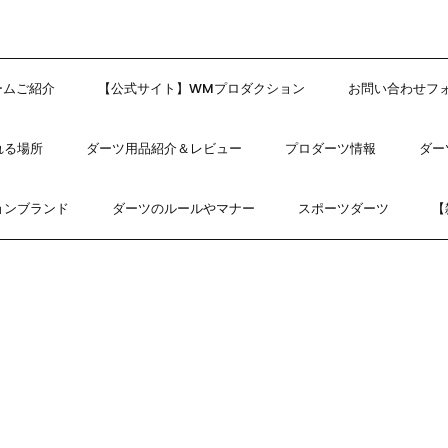
ームご紹介
【公式サイト】WMプロダクション
お問い合わせフ
れる場所
ダーツ用品紹介＆レビュー
プロダーツ情報
ダー
ョンブランド
ダーツのルールやマナー
スポーツダーツ
【