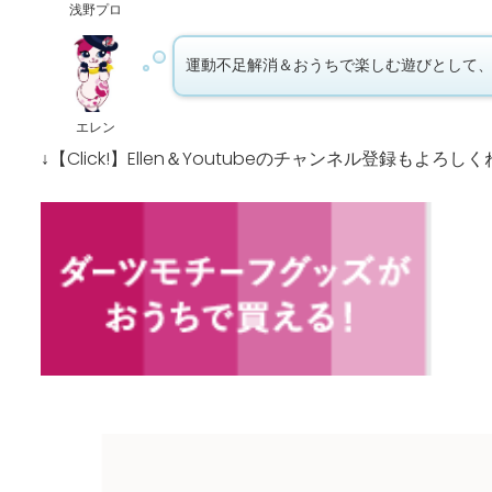
浅野プロ
運動不足解消＆おうちで楽しむ遊びとして、
エレン
↓【Click!】Ellen＆Youtubeのチャンネル登録もよろしく