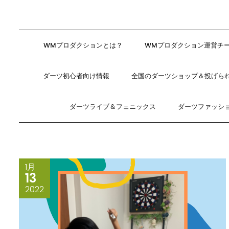
WMプロダクションとは？
WMプロダクション運営チ
ダーツ初心者向け情報
全国のダーツショップ＆投げら
ダーツライブ＆フェニックス
ダーツファッシ
1月
13
2022