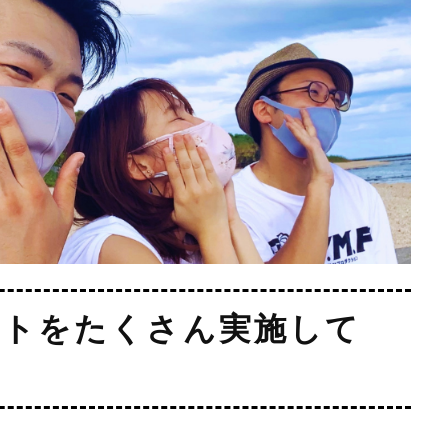
ントをたくさん実施して