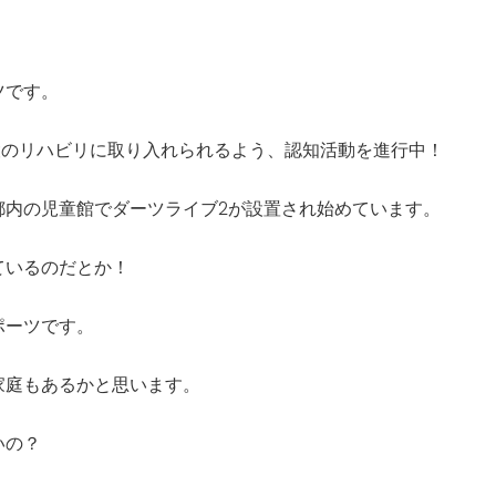
ツです。
設のリハビリに取り入れられるよう、認知活動を進行中！
都内の児童館でダーツライブ2が設置され始めています。
ているのだとか！
ポーツです。
家庭もあるかと思います。
いの？