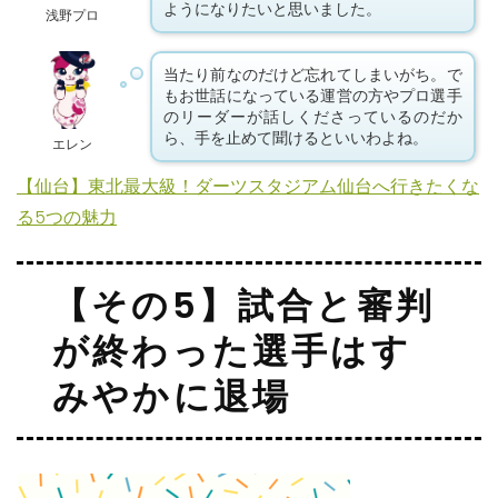
ようになりたいと思いました。
浅野プロ
当たり前なのだけど忘れてしまいがち。で
もお世話になっている運営の方やプロ選手
のリーダーが話しくださっているのだか
ら、手を止めて聞けるといいわよね。
エレン
【仙台】東北最大級！ダーツスタジアム仙台へ行きたくな
る5つの魅力
【その5】試合と審判
が終わった選手はす
みやかに退場