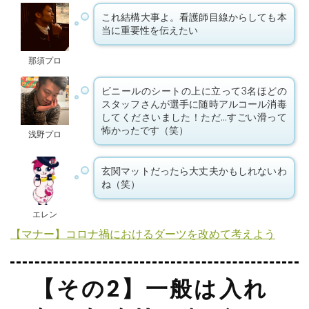
これ結構大事よ。看護師目線からしても本
当に重要性を伝えたい
那須プロ
ビニールのシートの上に立って3名ほどの
スタッフさんが選手に随時アルコール消毒
してくださいました！ただ…すごい滑って
怖かったです（笑）
浅野プロ
玄関マットだったら大丈夫かもしれないわ
ね（笑）
エレン
【マナー】コロナ禍におけるダーツを改めて考えよう
【その2】一般は入れ