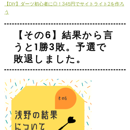
【DIY】ダーツ初心者に◎！345円でサイトライト2を作ろ
う
【その6】結果から言
うと1勝3敗。予選で
敗退しました。