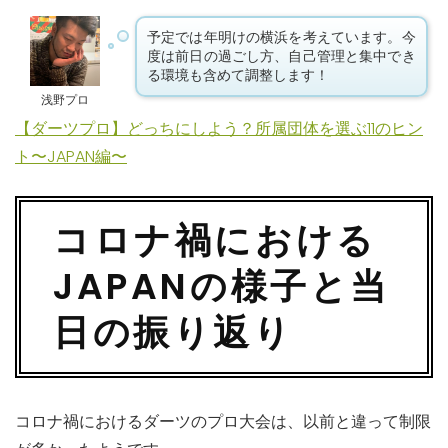
予定では年明けの横浜を考えています。今
度は前日の過ごし方、自己管理と集中でき
る環境も含めて調整します！
浅野プロ
【ダーツプロ】どっちにしよう？所属団体を選ぶ11のヒン
ト〜JAPAN編〜
コロナ禍における
JAPANの様子と当
日の振り返り
コロナ禍におけるダーツのプロ大会は、以前と違って制限