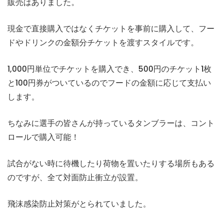
販売はありました。
現金で直接購入ではなくチケットを事前に購入して、フー
ドやドリンクの金額分チケットを渡すスタイルです。
1,000円単位でチケットを購入でき、500円のチケット1枚
と100円券がついているのでフードの金額に応じて支払い
します。
ちなみに選手の皆さんが持っているタンブラーは、コント
ロールで購入可能！
試合がない時に待機したり荷物を置いたりする場所もある
のですが、全て対面防止衝立が設置。
飛沫感染防止対策がとられていました。