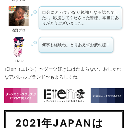
自分にとってかなり勉強となる試合でし
た…。応援してくださった皆様、本当にあ
りがとうございました。
浅野プロ
何事も経験ね。とりあえずお疲れ様！
エレン
↓Ellen（エレン）〜ダーツ好きにはたまらない、おしゃれ
なアパレルブランド〜もよろしくね
2021年JAPANは