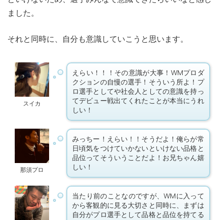
ました。
それと同時に、自分も意識していこうと思います。
えらい！！！その意識が大事！WMプロダ
クションの自慢の選手！そういう所よ！プ
ロ選手としてや社会人としての意識を持っ
てデビュー戦出てくれたことが本当にうれ
スイカ
しい！
みっちー！えらい！！そうだよ！俺らが常
日頃気をつけていかないといけない品格と
品位ってそういうことだよ！お兄ちゃん嬉
しい！
那須プロ
当たり前のことなのですが、WMに入って
から客観的に見る大切さと同時に、まずは
自分がプロ選手として品格と品位を持てる