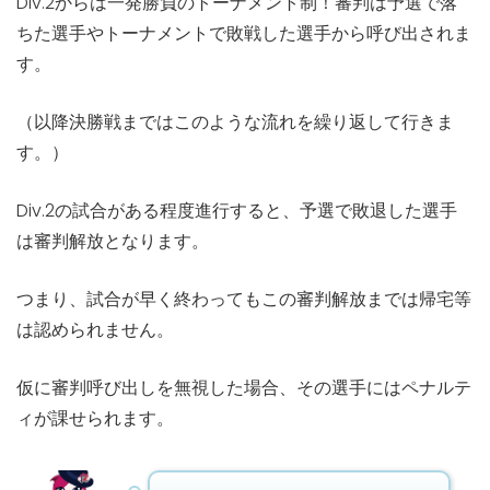
Div.2からは一発勝負のトーナメント制！審判は予選で落
ちた選手やトーナメントで敗戦した選手から呼び出されま
す。
（以降決勝戦まではこのような流れを繰り返して行きま
す。）
Div.2の試合がある程度進行すると、予選で敗退した選手
は審判解放となります。
つまり、試合が早く終わってもこの審判解放までは帰宅等
は認められません。
仮に審判呼び出しを無視した場合、その選手にはペナルテ
ィが課せられます。