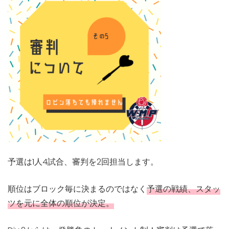
予選は1人4試合、審判を2回担当します。
順位はブロック毎に決まるのではなく
予選の戦績、スタッ
ツを元に全体の順位が決定。