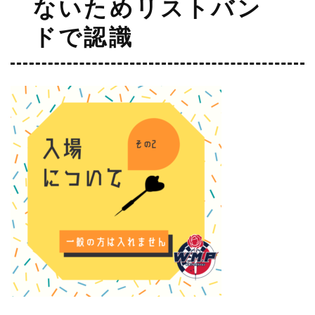
ないためリストバン
ドで認識