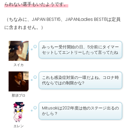
られない選手もいたようです。
（ちなみに、JAPAN BEST16、JAPANLadies BEST8は定員
に含まれません。）
みっちー受付開始の日、5分前にタイマー
セットしてエントリーしたって言ってたね
スイカ
これも感染症対策の一環だよね。コロナ時
代ならではの制限かな?
那須プロ
Mitusakiは2021年度は他のステージ出るの
かしら？
エレン