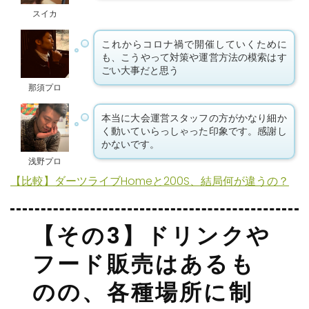
スイカ
これからコロナ禍で開催していくために
も、こうやって対策や運営方法の模索はす
ごい大事だと思う
那須プロ
本当に大会運営スタッフの方がかなり細か
く動いていらっしゃった印象です。感謝し
かないです。
浅野プロ
【比較】ダーツライブHomeと200S、結局何が違うの？
【その3】ドリンクや
フード販売はあるも
のの、各種場所に制