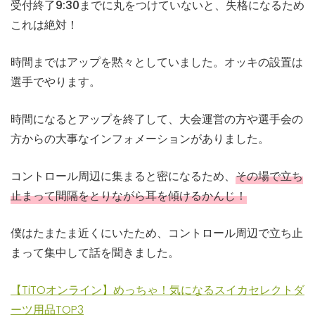
受付終了9:30までに丸をつけていないと、失格になるため
これは絶対！
時間まではアップを黙々としていました。オッキの設置は
選手でやります。
時間になるとアップを終了して、大会運営の方や選手会の
方からの大事なインフォメーションがありました。
コントロール周辺に集まると密になるため、
その場で立ち
止まって間隔をとりながら耳を傾けるかんじ！
僕はたまたま近くにいたため、コントロール周辺で立ち止
まって集中して話を聞きました。
【TiTOオンライン】めっちゃ！気になるスイカセレクトダ
ーツ用品TOP3