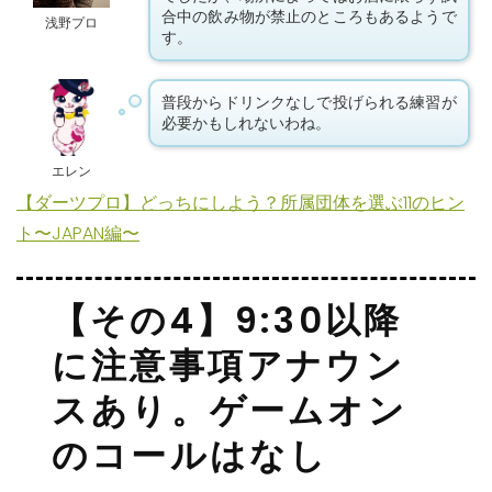
合中の飲み物が禁止のところもあるようで
浅野プロ
す。
普段からドリンクなしで投げられる練習が
必要かもしれないわね。
エレン
【ダーツプロ】どっちにしよう？所属団体を選ぶ11のヒン
ト〜JAPAN編〜
【その4】9:30以降
に注意事項アナウン
スあり。ゲームオン
のコールはなし