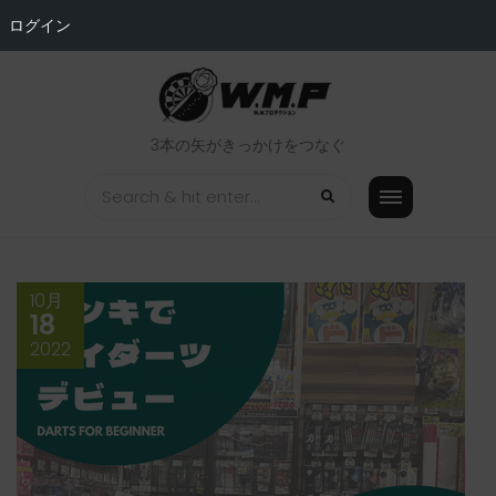
ログイン
Skip
to
content
3本の矢がきっかけをつなぐ
10月
18
2022