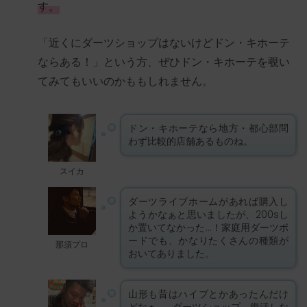
す。
「近くにダーツショップはないけどドン・キホーテ
ならある！」という方、ぜひドン・キホーテを覗い
てみてもいいのかももしれません。
ドン・キホーテなら地方・都心部問
わず比較的店舗あるものね。
スイカ
ダーツライブホームがあれば購入し
ようかなぁと思いましたが、200sし
か置いてなかった…！家庭用ダーツボ
ードでも、かなりたくさんの種類が
那須プロ
おいてありました。
山形も昔はハイブとかあったんだけ
どなぁ…。ダーツショップ、復活しな