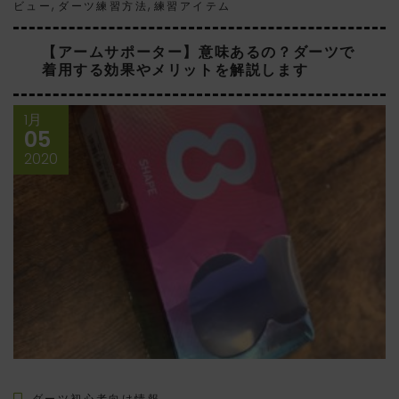
,
,
ビュー
ダーツ練習方法
練習アイテム
【アームサポーター】意味あるの？ダーツで
着用する効果やメリットを解説します
1月
05
2020
ダーツ初心者向け情報