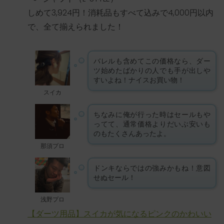
しめて3,924円！消耗品もすべて込みで4,000円以内
で、全て揃えられました！
バレルも含めてこの価格なら、ダー
ツ始めたばかりの人でも手が出しや
すいよね！ナイスお買い物！
スイカ
ちなみに俺が行った時はセールもや
ってて、通常価格よりだいぶ安いも
のもたくさんあったよ。
那須プロ
ドンキならではの強みかもね！意図
せぬセール！
浅野プロ
【ダーツ用品】スイカが気になるピンクのかわいい