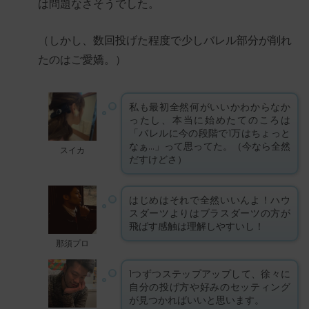
は問題なさそうでした。
（しかし、数回投げた程度で少しバレル部分が削れ
たのはご愛嬌。）
私も最初全然何がいいかわからなか
ったし、本当に始めたてのころは
「バレルに今の段階で1万はちょっと
なぁ…」って思ってた。（今なら全然
スイカ
だすけどさ）
はじめはそれで全然いいんよ！ハウ
スダーツよりはブラスダーツの方が
飛ばす感触は理解しやすいし！
那須プロ
1つずつステップアップして、徐々に
自分の投げ方や好みのセッティング
が見つかればいいと思います。