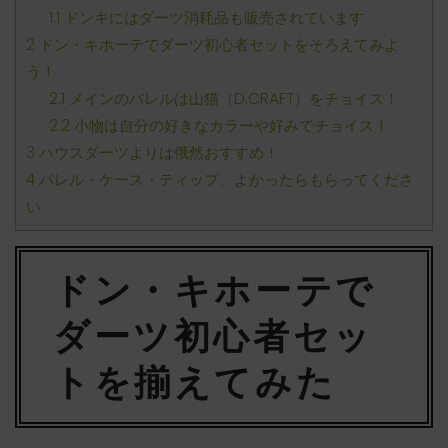
1.1
ドンキにはダーツ消耗品も販売されています
2
ドン・キホーテでダーツ初心者セットをそろえてみよ
う！
2.1
メインのバレルは山猫（D.CRAFT）をチョイス！
2.2
小物は自分の好きなカラーや好みでチョイス！
3
ハウスダーツよりは俄然おすすめ！
4
バレル・ケース・ティップ、よかったらもらってくださ
い
ドン・キホーテで
ダーツ初心者セッ
トを揃えてみた