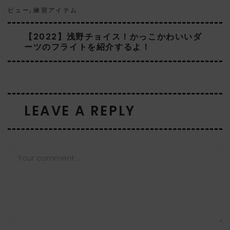
,
ビュー
練習アイテム
【2022】浅野チョイス！かっこかわいいダ
ーツのフライトを紹介するよ！
LEAVE A REPLY