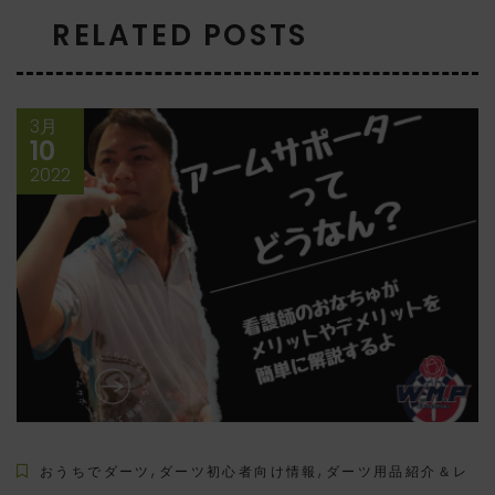
RELATED POSTS
3月
10
2022
,
,
おうちでダーツ
ダーツ初心者向け情報
ダーツ用品紹介＆レ