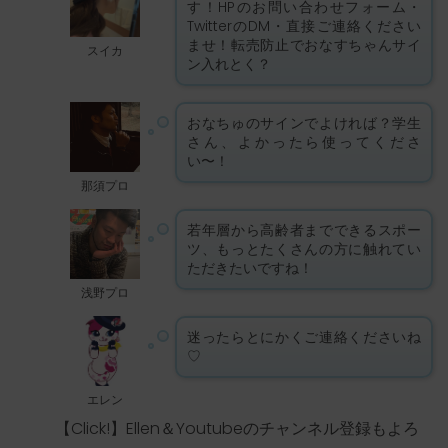
す！HPのお問い合わせフォーム・
TwitterのDM・直接ご連絡ください
ませ！転売防止でおなすちゃんサイ
スイカ
ン入れとく？
おなちゅのサインでよければ？学生
さん、よかったら使ってくださ
い〜！
那須プロ
若年層から高齢者までできるスポー
ツ、もっとたくさんの方に触れてい
ただきたいですね！
浅野プロ
迷ったらとにかくご連絡くださいね
♡
エレン
【Click!】Ellen＆Youtubeのチャンネル登録もよろ