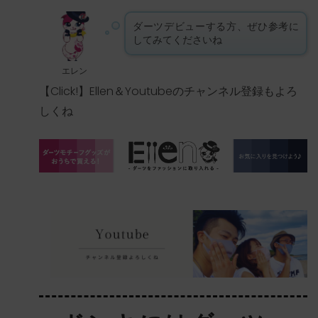
ダーツデビューする方、ぜひ参考に
してみてくださいね
エレン
【Click!】Ellen＆Youtubeのチャンネル登録もよろ
しくね