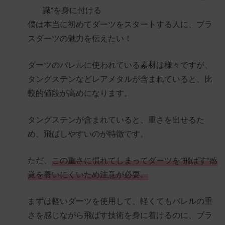
識”を身に付ける
僕は本当に初めてダーツをスタートする人に、ブラ
スダーツの魅力を伝えたい！
ダーツのバレルに使われている素材は様々ですが、
タングステンなどレアメタルが含まれていると、比
較的値段が高めになります。
タングステンが含まれていると、重さを出せるた
め、飛ばしやすいのが特徴です。
ただ、
この重さに慣れてしまってダーツを”飛ばす”感
覚を養いにくいため注意が必要。
まずは軽いダーツを使用して、軽くてもバレルの重
さを感じながら飛ばす技術を身に着けるのに、ブラ