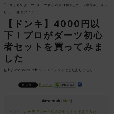
,
,
おうちでダーツ
ダーツ初心者向け情報
ダーツ用品紹介＆レ
,
ビュー
練習アイテム
【ドンキ】4000円以
下！プロがダーツ初心
者セットを買ってみま
した
by wmproduction
コメントはまだありません
Pocket
❇︎menu❇︎
[
hide
]
1
ドン・キホーテでダーツ初心者セットを揃えてみた