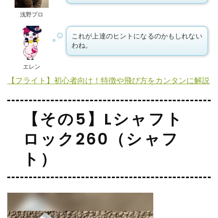
浅野プロ
これが上達のヒントになるのかもしれない
わね。
エレン
【フライト】初心者向け！特徴や飛び方をカンタンに解説
【その5】Lシャフト
ロック260（シャフ
ト）