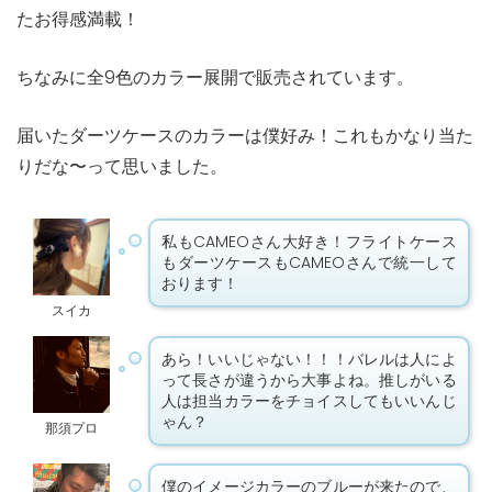
たお得感満載！
ちなみに全9色のカラー展開で販売されています。
届いたダーツケースのカラーは僕好み！これもかなり当た
りだな〜って思いました。
私もCAMEOさん大好き！フライトケース
もダーツケースもCAMEOさんで統一して
おります！
スイカ
あら！いいじゃない！！！バレルは人によ
って長さが違うから大事よね。推しがいる
人は担当カラーをチョイスしてもいいんじ
ゃん？
那須プロ
僕のイメージカラーのブルーが来たので、