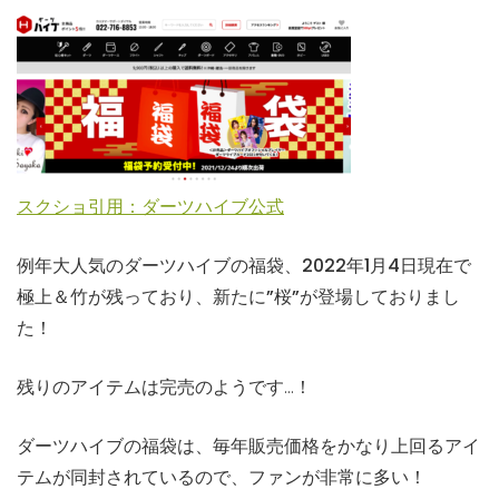
スクショ引用：ダーツハイブ公式
例年大人気のダーツハイブの福袋、
2022年1月4日現在で
極上＆竹が残っており、新たに”桜”が登場しておりまし
た！
残りのアイテムは完売のようです…！
ダーツハイブの福袋は、毎年販売価格をかなり上回るアイ
テムが同封されているので、ファンが非常に多い！