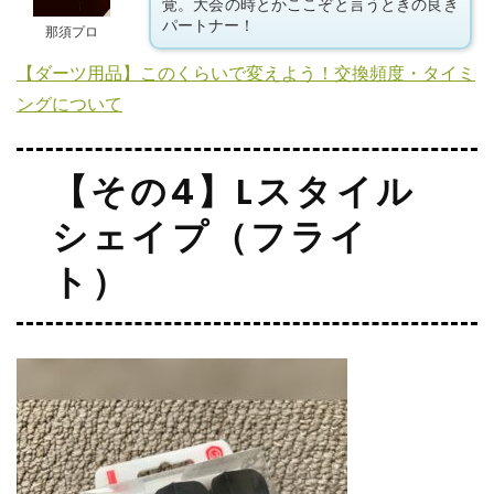
覚。大会の時とかここぞと言うときの良き
パートナー！
那須プロ
【ダーツ用品】このくらいで変えよう！交換頻度・タイミ
ングについて
【その4】Lスタイル
シェイプ（フライ
ト）