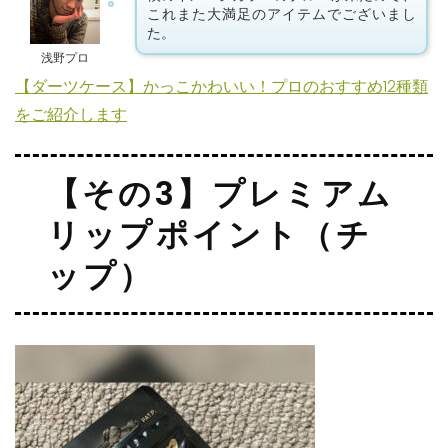
これまた大満足のアイテムでございまし
た。
浅野プロ
【ダーツケース】かっこかわいい！プロのおすすめ12種類
をご紹介します
【その3】プレミアム
リップポイント（チ
ップ）