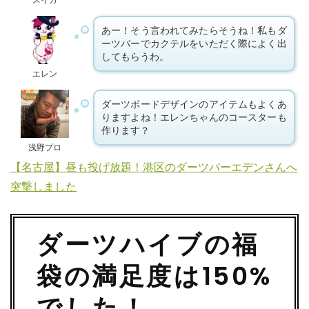
あー！そう言われてみたらそうね！私もダ
ーツバーでカクテルをいただく際によく出
してもらうわ。
エレン
ダーツボードデザインのアイテムもよくあ
りますよね！エレンちゃんのコースターも
作ります？
浅野プロ
【名古屋】昼も投げ放題！港区のダーツバーエデンさんへ
突撃しました
ダーツハイブの福
袋の満足度は150%
でした！