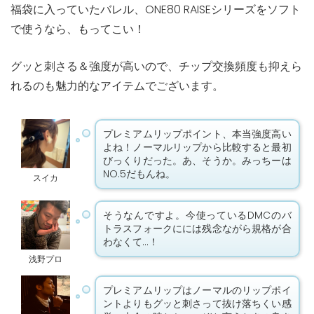
福袋に入っていたバレル、ONE80 RAISEシリーズをソフト
で使うなら、もってこい！
グッと刺さる＆強度が高いので、チップ交換頻度も抑えら
れるのも魅力的なアイテムでございます。
プレミアムリップポイント、本当強度高い
よね！ノーマルリップから比較すると最初
びっくりだった。あ、そうか。みっちーは
NO.5だもんね。
スイカ
そうなんですよ。今使っているDMCのバ
トラスフォークにには残念ながら規格が合
わなくて…！
浅野プロ
プレミアムリップはノーマルのリップポイ
ントよりもグッと刺さって抜け落ちくい感