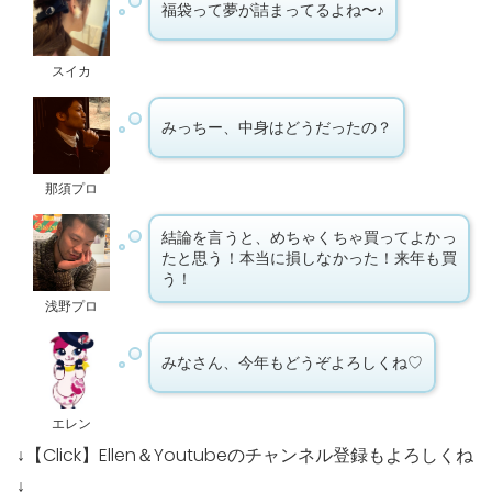
福袋って夢が詰まってるよね〜♪
スイカ
みっちー、中身はどうだったの？
那須プロ
結論を言うと、めちゃくちゃ買ってよかっ
たと思う！本当に損しなかった！来年も買
う！
浅野プロ
みなさん、今年もどうぞよろしくね♡
エレン
↓【Click】Ellen＆Youtubeのチャンネル登録もよろしくね
↓