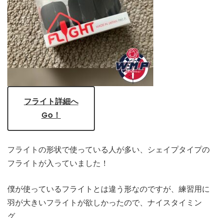
フライト詳細へ
Go！
フライトの形状で使っている人が多い、シェイプタイプの
フライトが入っていました！
僕が使っているフライトとは違う形なのですが、練習用に
羽が大きいフライトが欲しかったので、ナイスタイミン
グ。